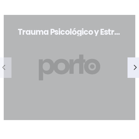
Trauma Psicológico y Estrés Postraumático (TEPT)