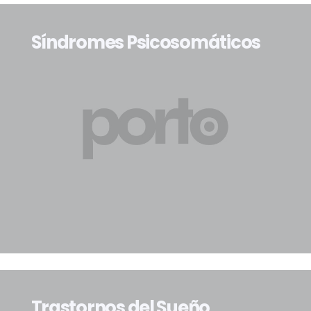
Síndromes Psicosomáticos
Trastornos del Sueño