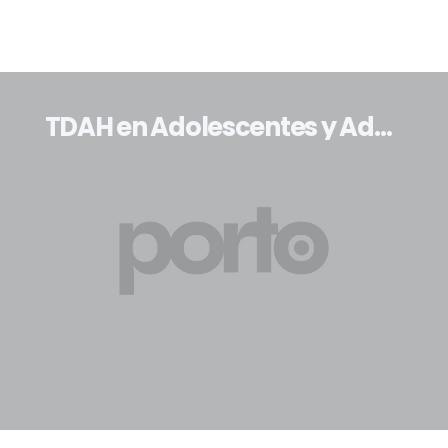
TDAH en Adolescentes y Adultos