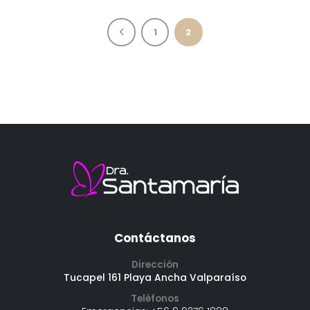
1
2
Contáctanos
Dirección
Tucapel 161 Playa Ancha Valparaíso
Teléfonos