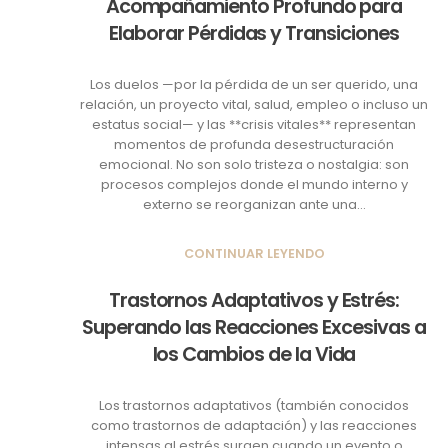
Acompañamiento Profundo para
Elaborar Pérdidas y Transiciones
Los duelos —por la pérdida de un ser querido, una
relación, un proyecto vital, salud, empleo o incluso un
estatus social— y las **crisis vitales** representan
momentos de profunda desestructuración
emocional. No son solo tristeza o nostalgia: son
procesos complejos donde el mundo interno y
externo se reorganizan ante una...
CONTINUAR LEYENDO
Trastornos Adaptativos y Estrés:
Superando las Reacciones Excesivas a
los Cambios de la Vida
Los trastornos adaptativos (también conocidos
como trastornos de adaptación) y las reacciones
intensas al estrés surgen cuando un evento o