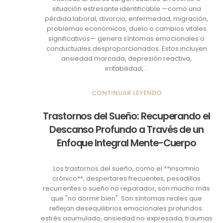
situación estresante identificable —como una
pérdida laboral, divorcio, enfermedad, migración,
problemas económicos, duelo o cambios vitales
significativos— genera síntomas emocionales o
conductuales desproporcionados. Estos incluyen
ansiedad marcada, depresión reactiva,
irritabilidad,...
CONTINUAR LEYENDO
Trastornos del Sueño: Recuperando el
Descanso Profundo a Través de un
Enfoque Integral Mente-Cuerpo
Los trastornos del sueño, como el **insomnio
crónico**, despertares frecuentes, pesadillas
recurrentes o sueño no reparador, son mucho más
que "no dormir bien". Son síntomas reales que
reflejan desequilibrios emocionales profundos:
estrés acumulado, ansiedad no expresada, traumas