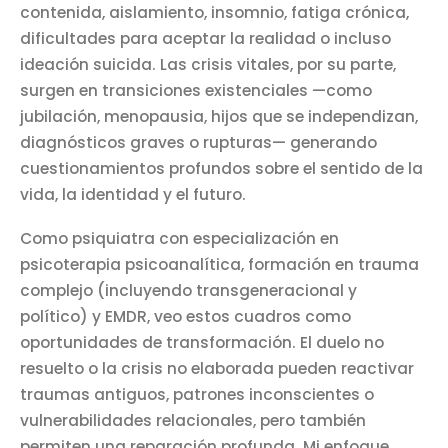
contenida, aislamiento, insomnio, fatiga crónica,
dificultades para aceptar la realidad o incluso
ideación suicida. Las crisis vitales, por su parte,
surgen en transiciones existenciales —como
jubilación, menopausia, hijos que se independizan,
diagnósticos graves o rupturas— generando
cuestionamientos profundos sobre el sentido de la
vida, la identidad y el futuro.
Como psiquiatra con especialización en
psicoterapia psicoanalítica, formación en trauma
complejo (incluyendo transgeneracional y
político) y EMDR, veo estos cuadros como
oportunidades de transformación. El duelo no
resuelto o la crisis no elaborada pueden reactivar
traumas antiguos, patrones inconscientes o
vulnerabilidades relacionales, pero también
permiten una reparación profunda. Mi enfoque