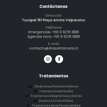
Contáctanos
Dirección
Tucapel 161 Playa Ancha Valparaíso
Teléfonos
Emergencias:
+56 9 9276 1888
Agendar Hora:
+56 9 9276 1888
E-mail
contacto@drasantamaria.cl
Tratamientos
Síndromes Psicosomáticos
Trastornos del Sueño
Trastornos Adaptativos y Estrés
Duelos y Crisis Vitales
Trastornos de la Personalidad