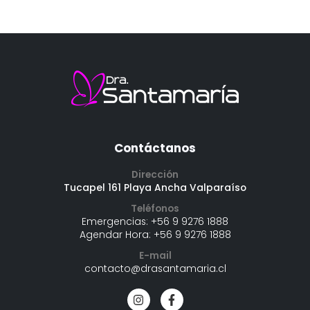
Contáctanos
Dirección
Tucapel 161 Playa Ancha Valparaíso
Teléfonos
Emergencias:
+56 9 9276 1888
Agendar Hora:
+56 9 9276 1888
E-mail
contacto@drasantamaria.cl