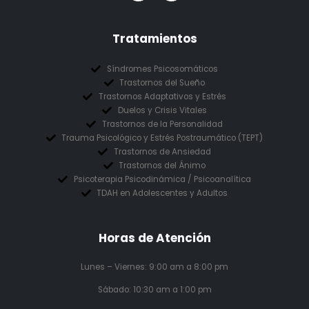
Tratamientos
Síndromes Psicosomáticos
Trastornos del Sueño
Trastornos Adaptativos y Estrés
Duelos y Crisis Vitales
Trastornos de la Personalidad
Trauma Psicológico y Estrés Postraumático (TEPT)
Trastornos de Ansiedad
Trastornos del Ánimo
Psicoterapia Psicodinámica / Psicoanalítica
TDAH en Adolescentes y Adultos
Horas de Atención
Lunes – Viernes: 9:00 am a 8:00 pm
Sábado: 10:30 am a 1:00 pm