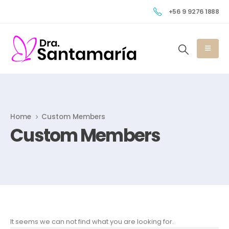
+56 9 9276 1888
Home
Custom Members
Custom Members
It seems we can not find what you are looking for.