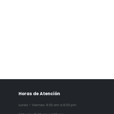
Horas de Atención
Lunes – Viernes: 9:00 am a 8:00 pm