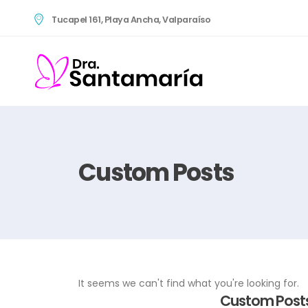
Tucapel 161, Playa Ancha, Valparaíso
Custom Posts
It seems we can't find what you're looking for.
Custom Post