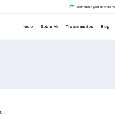
contacto@drasantama
Inicio
Sobre Mí
Tratamientos
Blog
s