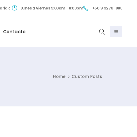
ria.cl
Lunes a Viernes 9:00am - 8:00pm
+56 9 9276 1888
Contacto
Home
Custom Posts